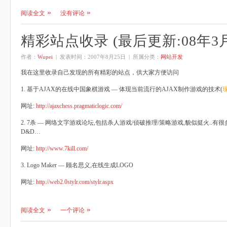
阅读全文
没有评论
精彩站点收录 (最后更新:08年3月
作者：
Wupei
| 发表时间：
2007年8月25日
| 所属分类：
网站开发
我在这里收录自己发现的所有精彩的站点，供大家方便访问
1. 基于AJAX的在线中国象棋游戏 — 体现当前流行的AJAX制作游戏的技术(
网址:
http://ajaxchess.pragmaticlogic.com/
2. 7杀 — 网络文字游戏论坛,包括杀人游戏/侦破推理/策略游戏,貌似挺火..
D&D…
网址:
http://www.7kill.com/
3. Logo Maker — 顾名思义,在线生成LOGO
网址:
http://web2.0stylr.com/stylr.aspx
阅读全文
一个评论