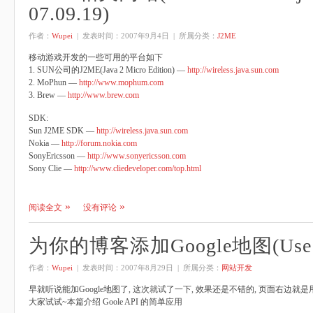
07.09.19)
作者：
Wupei
| 发表时间：
2007年9月4日
| 所属分类：
J2ME
移动游戏开发的一些可用的平台如下
1. SUN公司的J2ME(Java 2 Micro Edition) —
http://wireless.java.sun.com
2. MoPhun —
http://www.mophum.com
3. Brew —
http://www.brew.com
SDK:
Sun J2ME SDK —
http://wireless.java.sun.com
Nokia —
http://forum.nokia.com
SonyEricsson —
http://www.sonyericsson.com
Sony Clie —
http://www.cliedeveloper.com/top.html
阅读全文
没有评论
为你的博客添加Google地图(Use goo
作者：
Wupei
| 发表时间：
2007年8月29日
| 所属分类：
网站开发
早就听说能加Google地图了, 这次就试了一下, 效果还是不错的, 页面右边
大家试试~本篇介绍 Goole API 的简单应用