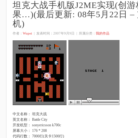
坦克大战手机版J2ME实现(创游
果…)(最后更新: 08年5月22日 
机)
作者：
Wupei
| 发表时间：
2007年9月9日
| 所属分类：
我的作品
中文名称： 坦克大战
英文名称： Battle City
开发机型： sonyericsson k700c
屏幕大小： 176 * 208
代码行数： 7000行(关卡1500行)