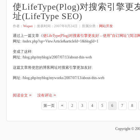
使LifeType(Plog)对搜索引擎更
址(LifeType SEO)
作者：
Wupei
| 发表时间：
2007年8月24日
| 所属分类：
网站开发
通过上一篇文章《
使LifeType(Plog)对搜索引擎更友好 – 使用"自订网址"(简洁
网址: /index.php?op=ViewArticle&articleId=1&blogId=1
变成了这样:
网址: /blog.php/myblog/a/2007/07/13/about-this-web
这篇文章将使您的博客网址对搜索引擎更加友好:
网址: /blog.php/myblog/myworks/2007/07/13/about-this-web
阅读全文
没有评论
«
第一页
2
3
4
5
6
7
8
Copyright © 20