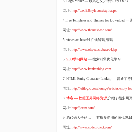
3. Logo Maker — 顾名思义,在线生成LOGO
网址:
http://web2.0stylr.com/stylr.aspx
4.Free Templates and Themes for Downlo
网址:
http://www.themesbase.com/
5. viewstate base64 在线解码,编码
网址:
http://www.ohyeal.cn/base64.jsp
6.
SEO学习网站
— 搜索引擎优化学习
网址:
http://www.kankanblog.com
7. HTML Entity Character Lookup 
网址:
http://leftlogic.com/lounge/articles/entity-l
8.
博客 — 挖掘国外网络资源
,介绍了很多网
网址:
http://jorux.com/
9. 源代码大全站… — 有很多使用的源代码,M
网址:
http://www.codeproject.com/