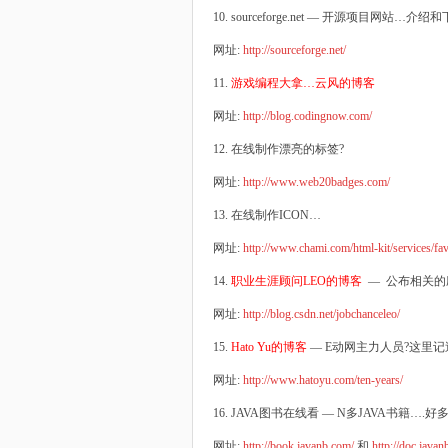
10. sourceforge.net — 开源项目网站
网址:
http://sourceforge.net/
11.
游戏编程大拿…云风的博客
网址:
http://blog.codingnow.com/
12. 在线制作漂亮的标签?
网址:
http://www.web20badges.com/
13. 在线制作ICON…
网址:
http://www.chami.com/html-kit/services/fav
14.
职业生涯顾问LEO的博客
— 公布相关的应
网址:
http://blog.csdn.net/jobchanceleo/
15.
Hato Yu的博客
— E动网主力人员?这里记述
网址:
http://www.hatoyu.com/ten-years/
16. JAVA图书在线看 — N多JAVA书籍….
网址:
http://book.javanb.com/
和
http://doc.javan