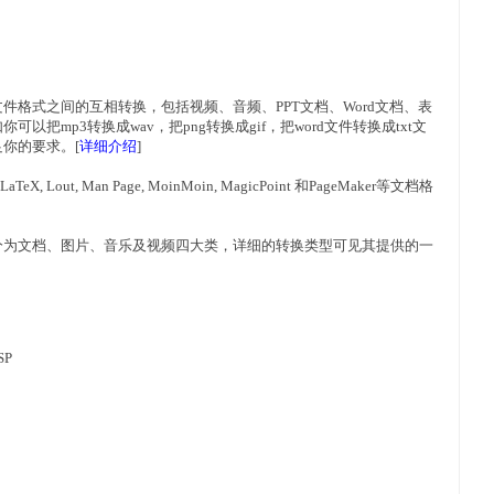
件格式之间的互相转换，包括视频、音频、PPT文档、Word文档、表
把mp3转换成wav，把png转换成gif，把word文件转换成txt文
你的要求。[
详细介绍
]
eX, Lout, Man Page, MoinMoin, MagicPoint 和PageMaker等文档格
分为文档、图片、音乐及视频四大类，详细的转换类型可见其提供的一
SP