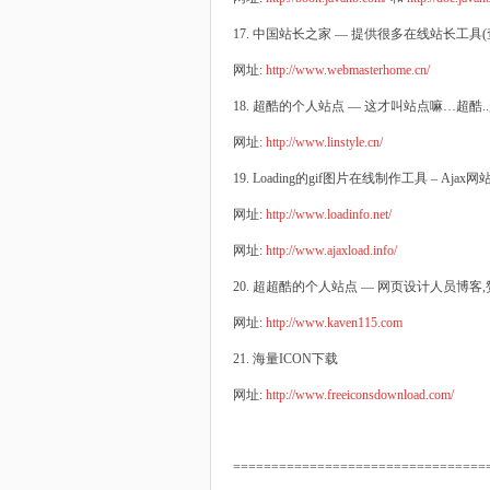
17. 中国站长之家 — 提供很多在线站长工具
网址:
http://www.webmasterhome.cn/
18. 超酷的个人站点 — 这才叫站点嘛…超酷
网址:
http://www.linstyle.cn/
19. Loading的gif图片在线制作工具 – Ajax网
网址:
http://www.loadinfo.net/
网址:
http://www.ajaxload.info/
20. 超超酷的个人站点 — 网页设计人员博客,
网址:
http://www.kaven115.com
21. 海量ICON下载
网址:
http://www.freeiconsdownload.com/
=================================