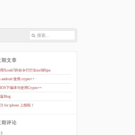
近期文章
用Xcode7的命令行打出ios9的ipa
s android 使用 crypto++
IOS下编译与使用Crypto++
返Blog
ES for iphone 上线啦！
近期评论
23