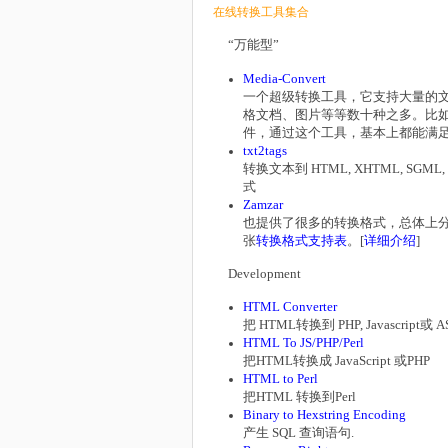
在线转换工具集合
“万能型”
Media-Convert
一个超级转换工具，它支持大量的文
格文档、图片等等数十种之多。比如你可以
件，通过这个工具，基本上都能满足
txt2tags
转换文本到 HTML, XHTML, SGML, LaT
式
Zamzar
也提供了很多的转换格式，总体上
张
转换格式支持表
。[
详细介绍
]
Development
HTML Converter
把 HTML转换到 PHP, Javascript或 A
HTML To JS/PHP/Perl
把HTML转换成 JavaScript 或PHP
HTML to Perl
把HTML 转换到Perl
Binary to Hexstring Encoding
产生 SQL 查询语句.