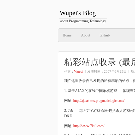
Wupei's Blog
about Programming Technology
Home
About
Github
精彩站点收录 (最后
作者：
Wupei
| 发表时间：
2007年8月25日
| 
我在这里收录自己发现的所有精彩的站点，
1. 基于AJAX的在线中国象棋游戏 — 体现
网址:
http://ajaxchess.pragmaticlogic.com/
2. 7杀 — 网络文字游戏论坛,包括杀人游戏
D&D…
网址:
http://www.7kill.com/