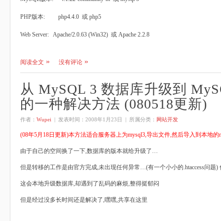
PHP版本: php4.4.0 或 php5
Web Server: Apache/2.0.63 (Win32) 或 Apache 2.2.8
阅读全文
没有评论
从 MySQL 3 数据库升级到 MyS
的一种解决方法 (080518更新)
作者：
Wupei
| 发表时间：
2008年1月23日
| 所属分类：
网站开发
(08年5月18日更新)本方法适合服务器上为mysql3,导出文件,然后导入到本地的
由于自己的空间换了一下,数据库的版本就给升级了…
但是转移的工作是由官方完成,未出现任何异常…(有一个小小的.htaccess问题
这会本地升级数据库,却遇到了乱码的麻烦,整得挺郁闷
但是经过没多长时间还是解决了,嘿嘿,共享在这里