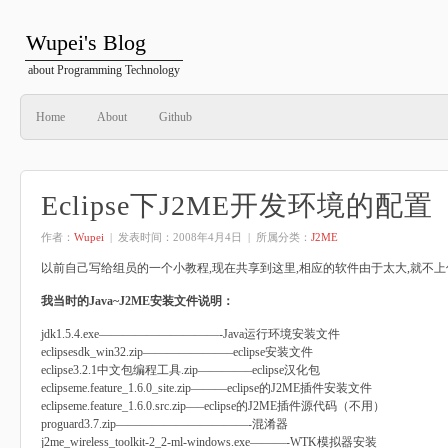
Wupei's Blog
about Programming Technology
Home
About
Github
Eclipse下J2ME开发环境的配置
作者：
Wupei
| 发表时间：
2008年4月4日
| 所属分类：
J2ME
以前自己写给组员的一个小教程,现在共享到这里,相应的软件由于太大,就不
我当时的Java~J2ME安装文件说明：
jdk1.5.4.exe——————————-Java运行环境安装文件
eclipsesdk_win32.zip———————–eclipse安装文件
eclipse3.2.1中文包编程工具.zip————–eclipse汉化包
eclipseme.feature_1.6.0_site.zip———eclipse的J2ME插件安装文件
eclipseme.feature_1.6.0.src.zip—–eclipse的J2ME插件源代码（不用）
proguard3.7.zip———————————-混淆器
j2me_wireless_toolkit-2_2-ml-windows.exe———-WTK模拟器安装