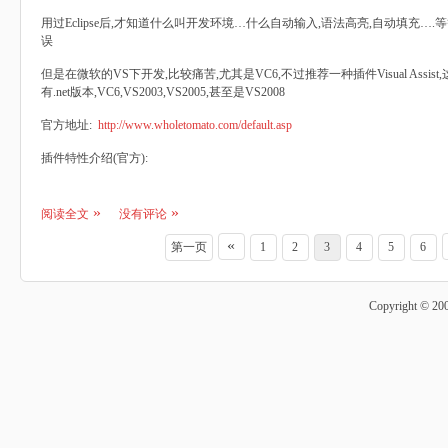
用过Eclipse后,才知道什么叫开发环境…什么自动输入,语法高亮,自动填充…
误
但是在微软的VS下开发,比较痛苦,尤其是VC6,不过推荐一种插件Visual Assi
有.net版本,VC6,VS2003,VS2005,甚至是VS2008
官方地址:
http://www.wholetomato.com/default.asp
插件特性介绍(官方):
阅读全文
没有评论
«
第一页
1
2
3
4
5
6
Copyright © 20