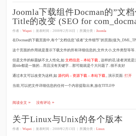
Joomla下载组件Docman的”
Title的改变 (SEO for com_docm
作者：
Wupei
| 发表时间：
2008年2月16日
| 所属分类：
Joomla
在Docman的下载页面中,有个"文档信息"或者"文件细节"的页面(值为_DML_TPL_T
这个页面的作用就是显示下载文件的所有详细信息的,文件大小,文件类型等等
但是文件的标题缺不太人性化,如
文档信息 – 本站下载
, 这样的话,读者浏览
面title都是一致的…而且没有关键字…那可能就是个大问题了..很不友好
通过本文可以改变为这样,如
源代码 – 资源下载 – 本站下载
, 演示页面:
打开
当前,可以把文件详细信息的任何一个内容提取出来,放在TITLE中
阅读全文
没有评论
关于Linux与Unix的各个版本
作者：
Wupei
| 发表时间：
2008年2月13日
| 所属分类：
Linux