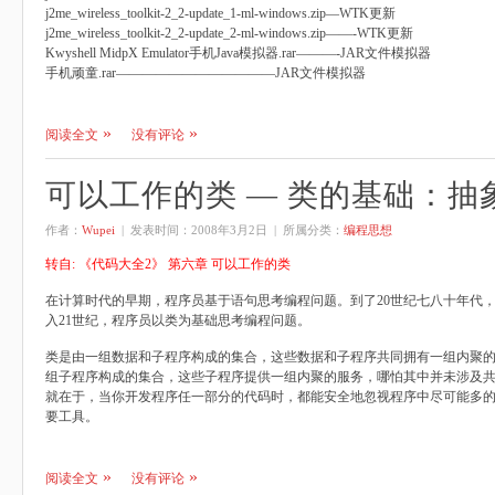
j2me_wireless_toolkit-2_2-update_1-ml-windows.zip—WTK更新
j2me_wireless_toolkit-2_2-update_2-ml-windows.zip——-WTK更新
Kwyshell MidpX Emulator手机Java模拟器.rar———-JAR文件模拟器
手机顽童.rar————————————JAR文件模拟器
阅读全文
没有评论
可以工作的类 — 类的基础：抽
作者：
Wupei
| 发表时间：
2008年3月2日
| 所属分类：
编程思想
转自: 《代码大全2》 第六章 可以工作的类
在计算时代的早期，程序员基于语句思考编程问题。到了20世纪七八十年代
入21世纪，程序员以类为基础思考编程问题。
类是由一组数据和子程序构成的集合，这些数据和子程序共同拥有一组内聚
组子程序构成的集合，这些子程序提供一组内聚的服务，哪怕其中并未涉及
就在于，当你开发程序任一部分的代码时，都能安全地忽视程序中尽可能多
要工具。
阅读全文
没有评论