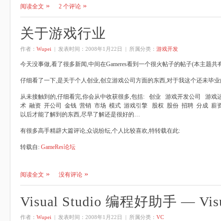
阅读全文
2 个评论
关于游戏行业
作者：
Wupei
| 发表时间：
2008年1月22日
| 所属分类：
游戏开发
今天没事做,看了很多新闻,中间在Gameres看到一个很火帖子的帖子(本主题共有18
仔细看了一下,是关于个人创业,创立游戏公司方面的东西,对于我这个还未毕业的
从未接触到的,仔细看完,你会从中收获很多,包括: 创业 游戏开发公司 游戏
术 融资 开公司 金钱 营销 市场 模式 游戏引擎 股权 股份 招聘 分成 薪
以后才能了解到的东西,尽早了解还是很好的…
有很多高手精辟大篇评论,众说纷纭,个人比较喜欢,特转载在此:
转载自:
GameRes论坛
阅读全文
没有评论
Visual Studio 编程好助手 — Visua
作者：
Wupei
| 发表时间：
2008年1月22日
| 所属分类：
VC