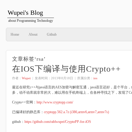
Wupei's Blog
about Programming Technology
Home
About
Github
文章标签‘rsa’
在IOS下编译与使用Crypto++
作者：
Wupei
| 发表时间：
2013年8月18日
| 所属分类：
ios
最近在研究c++与java语言的AES加密与解密互通，java语言还好，是个平
多，动不动库就非常的大，难以用在手机终端上，在各种寻找之下，发现了Cryp
Crypto++官网：
http://www.cryptopp.com/
已编译好的静态库：
cryptopp.562.a.7z (i386,armv6,armv7,armv7s)
github：
https://github.com/rablwupei/CryptoPP-for-iOS