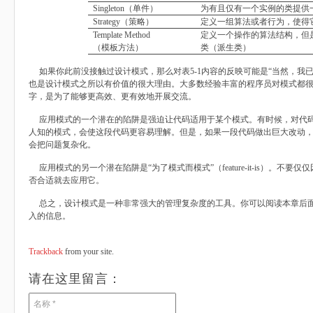
Singleton
（单件）
为有且仅有一个实例的类提供
Strategy
（策略）
定义一组算法或者行为，使得
Template Method
定义一个操作的算法结构，但
（模板方法）
类（派生类）
如果你此前没接触过设计模式，那么对表5-1内容的反映可能是“当然，我
也是设计模式之所以有价值的很大理由。大多数经验丰富的程序员对模式都
字，是为了能够更高效、更有效地开展交流。
应用模式的一个潜在的陷阱是强迫让代码适用于某个模式。有时候，对代码
人知的模式，会使这段代码更容易理解。但是，如果一段代码做出巨大改动
会把问题复杂化。
应用模式的另一个潜在陷阱是“为了模式而模式”（feature-it-is）。不
否合适就去应用它。
总之，设计模式是一种非常强大的管理复杂度的工具。你可以阅读本章后面
入的信息。
Trackback
from your site.
请在这里留言：