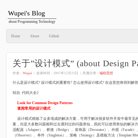
Wupei's Blog
about Programming Technology
Home
About
Github
关于”设计模式” (about Design Par
作者：
Wupei
| 发表时间：
2007年12月25日
| 所属分类：
编程思想
什么是设计模式? 设计模式的重要性? 怎么使用设计模式? 在这里您将得到解
转自: 代码大全2
Look for Common Design Patterns
查阅常用的设计模式
设计模式精炼了众多现成的解决方案，可用于解决很多软件开发中最常见的
案，但是大多数问题都和过去遇到过的问题类似，因此可以使用类似的解决
适配器（Adapter）、桥接（Bridge）、装饰器（Decorator）、外观（Facade）
（Observer）、单件（Singleton）、策略（Strategy）及模板方法（Template Meth