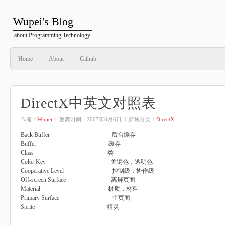
Wupei's Blog
about Programming Technology
Home
About
Github
DirectX中英文对照表
作者：
Wupei
| 发表时间：
2007年8月6日
| 所属分类：
DirectX
Back Buffer 后台缓存
Buffer 缓存
Class 类
Color Key 关键色，透明色
Cooperative Level 控制级，协作级
Off-screen Surface 离屏页面
Material 材质，材料
Primary Surface 主页面
Sprite 精灵