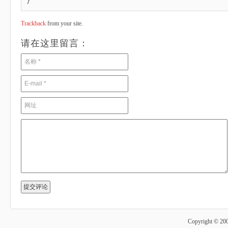
}
Trackback
from your site.
请在这里留言：
Copyright © 20